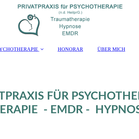
YCHOTHERAPIE
HONORAR
ÜBER MICH
ATPRAXIS FÜR PSYCHOTHE
RAPIE - EMDR - HYPNO