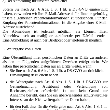
c) Bei Anmeldung für unseren Newsletter
Sofern Sie nach Art. 6 Abs. 1 S. 1 lit. a DS-GVO eingewilligt
haben, verwenden wir Ihre E-Mail-Adresse dafür, Ihnen regelmäßig
unsere allgemeinen Patienteninformationen zu übersenden. Für den
Empfang der Patienteninformationen ist die Angabe einer E-Mail-
Adresse ausreichend.
Die Abmeldung ist jederzeit möglich. Sie können Ihren
Abmeldewunsch an mail@corina-richter.de per E-Mail senden.
Eine Abmeldung ist auch per Briefpost oder telefonisch möglich.
3. Weitergabe von Daten
Eine Übermittlung Ihrer persönlichen Daten an Dritte zu anderen
als den im Folgenden aufgeführten Zwecken erfolgt nicht. Wir
geben Ihre persönlichen Daten nur an Dritte weiter, wenn:
Sie Ihre nach Art. 6 Abs. 1 S. 1 lit. a DS-GVO ausdrückliche
Einwilligung dazu erteilt haben
die Weitergabe nach Art. 6 Abs. 1 S. 1 lit. f DS-GVO zur
Geltendmachung, Ausübung oder Verteidigung von
Rechtsansprüchen erforderlich ist und kein Grund zur
Annahme besteht, dass Sie ein überwiegendes schutzwürdiges
Interesse an der Nichtweitergabe Ihrer Daten haben,
für den Fall, dass für die Weitergabe nach Art. 6 Abs. 1 S. 1 lit.