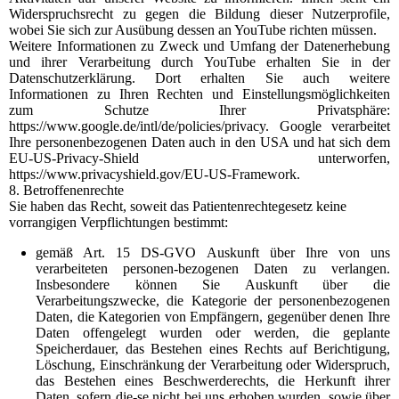
Widerspruchsrecht zu gegen die Bildung dieser Nutzerprofile,
wobei Sie sich zur Ausübung dessen an YouTube richten müssen.
Weitere Informationen zu Zweck und Umfang der Datenerhebung
und ihrer Verarbeitung durch YouTube erhalten Sie in der
Datenschutzerklärung. Dort erhalten Sie auch weitere
Informationen zu Ihren Rechten und Einstellungsmöglichkeiten
zum Schutze Ihrer Privatsphäre:
https://www.google.de/intl/de/policies/privacy. Google verarbeitet
Ihre personenbezogenen Daten auch in den USA und hat sich dem
EU-US-Privacy-Shield unterworfen,
https://www.privacyshield.gov/EU-US-Framework.
8. Betroffenenrechte
Sie haben das Recht, soweit das Patientenrechtegesetz keine
vorrangigen Verpflichtungen bestimmt:
gemäß Art. 15 DS-GVO Auskunft über Ihre von uns
verarbeiteten personen-bezogenen Daten zu verlangen.
Insbesondere können Sie Auskunft über die
Verarbeitungszwecke, die Kategorie der personenbezogenen
Daten, die Kategorien von Empfängern, gegenüber denen Ihre
Daten offengelegt wurden oder werden, die geplante
Speicherdauer, das Bestehen eines Rechts auf Berichtigung,
Löschung, Einschränkung der Verarbeitung oder Widerspruch,
das Bestehen eines Beschwerderechts, die Herkunft ihrer
Daten, sofern die-se nicht bei uns erhoben wurden, sowie über