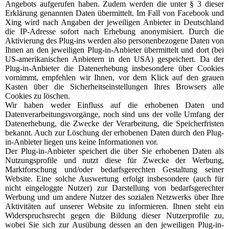
Angebots aufgerufen haben. Zudem werden die unter § 3 dieser
Erklärung genannten Daten übermittelt. Im Fall von Facebook und
Xing wird nach Angaben der jeweiligen Anbieter in Deutschland
die IP-Adresse sofort nach Erhebung anonymisiert. Durch die
Aktivierung des Plug-ins werden also personenbezogene Daten von
Ihnen an den jeweiligen Plug-in-Anbieter übermittelt und dort (bei
US-amerikanischen Anbietern in den USA) gespeichert. Da der
Plug-in-Anbieter die Datenerhebung insbesondere über Cookies
vornimmt, empfehlen wir Ihnen, vor dem Klick auf den grauen
Kasten über die Sicherheitseinstellungen Ihres Browsers alle
Cookies zu löschen.
Wir haben weder Einfluss auf die erhobenen Daten und
Datenverarbeitungsvorgänge, noch sind uns der volle Umfang der
Datenerhebung, die Zwecke der Verarbeitung, die Speicherfristen
bekannt. Auch zur Löschung der erhobenen Daten durch den Plug-
in-Anbieter liegen uns keine Informationen vor.
Der Plug-in-Anbieter speichert die über Sie erhobenen Daten als
Nutzungsprofile und nutzt diese für Zwecke der Werbung,
Marktforschung und/oder bedarfsgerechten Gestaltung seiner
Website. Eine solche Auswertung erfolgt insbesondere (auch für
nicht eingeloggte Nutzer) zur Darstellung von bedarfsgerechter
Werbung und um andere Nutzer des sozialen Netzwerks über Ihre
Aktivitäten auf unserer Website zu informieren. Ihnen steht ein
Widerspruchsrecht gegen die Bildung dieser Nutzerprofile zu,
wobei Sie sich zur Ausübung dessen an den jeweiligen Plug-in-