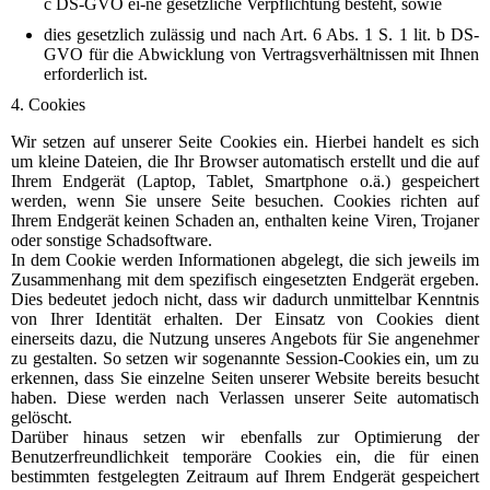
c DS-GVO ei-ne gesetzliche Verpflichtung besteht, sowie
dies gesetzlich zulässig und nach Art. 6 Abs. 1 S. 1 lit. b DS-
GVO für die Abwicklung von Vertragsverhältnissen mit Ihnen
erforderlich ist.
4. Cookies
Wir setzen auf unserer Seite Cookies ein. Hierbei handelt es sich
um kleine Dateien, die Ihr Browser automatisch erstellt und die auf
Ihrem Endgerät (Laptop, Tablet, Smartphone o.ä.) gespeichert
werden, wenn Sie unsere Seite besuchen. Cookies richten auf
Ihrem Endgerät keinen Schaden an, enthalten keine Viren, Trojaner
oder sonstige Schadsoftware.
In dem Cookie werden Informationen abgelegt, die sich jeweils im
Zusammenhang mit dem spezifisch eingesetzten Endgerät ergeben.
Dies bedeutet jedoch nicht, dass wir dadurch unmittelbar Kenntnis
von Ihrer Identität erhalten.
Der Einsatz von Cookies dient
einerseits dazu, die Nutzung unseres Angebots für Sie angenehmer
zu gestalten. So setzen wir sogenannte Session-Cookies ein, um zu
erkennen, dass Sie einzelne Seiten unserer Website bereits besucht
haben. Diese werden nach Verlassen unserer Seite automatisch
gelöscht.
Darüber hinaus setzen wir ebenfalls zur Optimierung der
Benutzerfreundlichkeit temporäre Cookies ein, die für einen
bestimmten festgelegten Zeitraum auf Ihrem Endgerät gespeichert