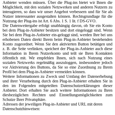
Anbieter wenden müssen. Über die Plug-ins bietet wir Ihnen die
Möglichkeit, mit den sozialen Netzwerken und anderen Nutzern zu
interagieren, so dass wir unser Angebot verbessern und für Sie als
Nutzer interessanter ausgestalten können. Rechtsgrundlage für die
Nutzung der Plug-ins ist Art. 6 Abs. 1 S. 1 lit. f DS-GVO.
Die Datenweitergabe erfolgt unabhängig davon, ob Sie ein Konto
bei dem Plug-in-Anbieter besitzen und dort eingeloggt sind. Wenn
Sie bei dem Plug-in-Anbieter ein-geloggt sind, werden Ihre bei uns
erhobenen Daten direkt Ihrem beim Plug-in-Anbieter bestehenden
Konto zugeordnet. Wenn Sie den aktivierten Button betätigen und
z. B. die Seite verlinken, speichert der Plug-in-Anbieter auch diese
Information in Ihrem Nutzerkonto und teilt sie Ihren Kontakten
öffentlich mit. Wir empfehlen Ihnen, sich nach Nutzung eines
sozialen Netzwerks regelmäßig auszuloggen, insbesondere jedoch
vor Aktivierung des Buttons, da Sie so eine Zuordnung zu Ihrem
Profil bei dem Plug-in-Anbieter vermeiden können.
Weitere Informationen zu Zweck und Umfang der Datenerhebung
und ihrer Verarbeitung durch den Plug-in-Anbieter erhalten Sie in
den im Folgenden mitgeteilten Datenschutzerklärungen dieser
Anbieter. Dort erhalten Sie auch weitere Informationen zu Ihren
diesbezüglichen Rechten und Einstellungsmöglichkeiten zum
Schutze Ihrer Privatsphäre.
Adressen der jeweiligen Plug-in-Anbieter und URL mit deren
Datenschutzhinweisen: