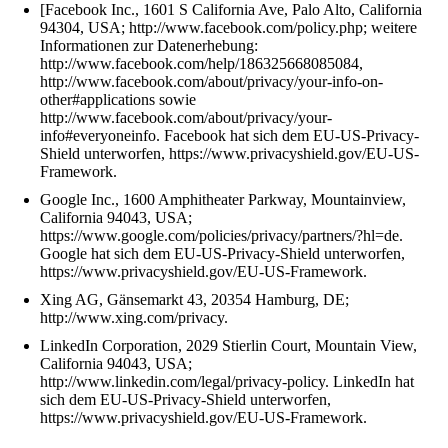
[Facebook Inc., 1601 S California Ave, Palo Alto, California
94304, USA; http://www.facebook.com/policy.php; weitere
Informationen zur Datenerhebung:
http://www.facebook.com/help/186325668085084,
http://www.facebook.com/about/privacy/your-info-on-
other#applications sowie
http://www.facebook.com/about/privacy/your-
info#everyoneinfo. Facebook hat sich dem EU-US-Privacy-
Shield unterworfen, https://www.privacyshield.gov/EU-US-
Framework.
Google Inc., 1600 Amphitheater Parkway, Mountainview,
California 94043, USA;
https://www.google.com/policies/privacy/partners/?hl=de.
Google hat sich dem EU-US-Privacy-Shield unterworfen,
https://www.privacyshield.gov/EU-US-Framework.
Xing AG, Gänsemarkt 43, 20354 Hamburg, DE;
http://www.xing.com/privacy.
LinkedIn Corporation, 2029 Stierlin Court, Mountain View,
California 94043, USA;
http://www.linkedin.com/legal/privacy-policy. LinkedIn hat
sich dem EU-US-Privacy-Shield unterworfen,
https://www.privacyshield.gov/EU-US-Framework.