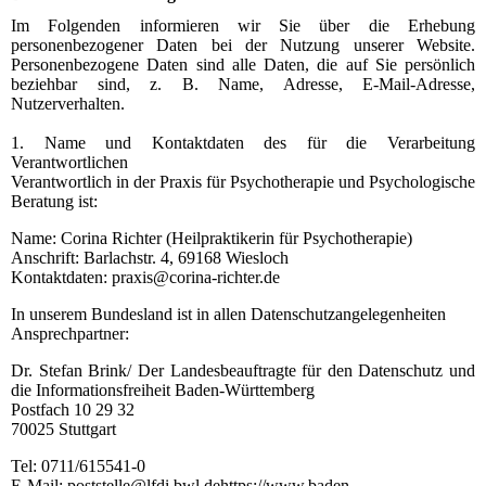
Im Folgenden informieren wir Sie über die Erhebung
personenbezogener Daten bei der Nutzung unserer Website.
Personenbezogene Daten sind alle Daten, die auf Sie persönlich
beziehbar sind, z. B. Name, Adresse, E-Mail-Adresse,
Nutzerverhalten.
1. Name und Kontaktdaten des für die Verarbeitung
Verantwortlichen
Verantwortlich in der Praxis für Psychotherapie und Psychologische
Beratung ist:
Name: Corina Richter (Heilpraktikerin für Psychotherapie)
Anschrift: Barlachstr. 4, 69168 Wiesloch
Kontaktdaten: praxis@corina-richter.de
In unserem Bundesland ist in allen Datenschutzangelegenheiten
Ansprechpartner:
Dr. Stefan Brink/ Der Landesbeauftragte für den Datenschutz und
die Informationsfreiheit Baden-Württemberg
Postfach 10 29 32
70025 Stuttgart
Tel: 0711/615541-0
E-Mail: poststelle@lfdi.bwl.de
https://www.baden-