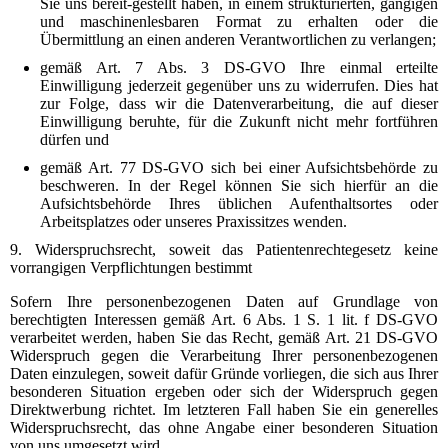
Sie uns bereit-gestellt haben, in einem strukturierten, gängigen
und maschinenlesbaren Format zu erhalten oder die
Übermittlung an einen anderen Verantwortlichen zu verlangen;
gemäß Art. 7 Abs. 3 DS-GVO Ihre einmal erteilte
Einwilligung jederzeit gegenüber uns zu widerrufen. Dies hat
zur Folge, dass wir die Datenverarbeitung, die auf dieser
Einwilligung beruhte, für die Zukunft nicht mehr fortführen
dürfen und
gemäß Art. 77 DS-GVO sich bei einer Aufsichtsbehörde zu
beschweren. In der Regel können Sie sich hierfür an die
Aufsichtsbehörde Ihres üblichen Aufenthaltsortes oder
Arbeitsplatzes oder unseres Praxissitzes wenden.
9. Widerspruchsrecht, soweit das Patientenrechtegesetz keine
vorrangigen Verpflichtungen bestimmt
Sofern Ihre personenbezogenen Daten auf Grundlage von
berechtigten Interessen gemäß Art. 6 Abs. 1 S. 1 lit. f DS-GVO
verarbeitet werden, haben Sie das Recht, gemäß Art. 21 DS-GVO
Widerspruch gegen die Verarbeitung Ihrer personenbezogenen
Daten einzulegen, soweit dafür Gründe vorliegen, die sich aus Ihrer
besonderen Situation ergeben oder sich der Widerspruch gegen
Direktwerbung richtet. Im letzteren Fall haben Sie ein generelles
Widerspruchsrecht, das ohne Angabe einer besonderen Situation
von uns umgesetzt wird.