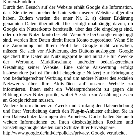
Karten-Funktion.
Durch den Besuch auf der Website erhält Google die Information,
dass Sie die entsprechende Unterseite unserer Website aufgerufen
haben. Zudem werden die unter Nr. 2. a) dieser Erklärung
genannten Daten übermittelt. Dies erfolgt unabhängig davon, ob
Google ein Nutzerkonto bereitstellt, über das Sie eingeloggt sind,
oder ob kein Nutzerkonto besteht. Wenn Sie bei Google eingeloggt
sind, werden Ihre Daten direkt Ihrem Konto zugeordnet. Wenn Sie
die Zuordnung mit Ihrem Profil bei Google nicht wünschen,
müssen Sie sich vor Aktivierung des Buttons ausloggen. Google
speichert Ihre Daten als Nutzungsprofile und nutzt sie für Zwecke
der Werbung, Marktforschung und/oder bedarfsgerechten
Gestaltung seiner Website. Eine solche Auswertung erfolgt
insbesondere (selbst für nicht eingeloggte Nutzer) zur Erbringung
von bedarfsgerechter Werbung und um andere Nutzer des sozialen
Netzwerks über Ihre Aktivitäten auf unserer Website zu
informieren. Ihnen steht ein Widerspruchsrecht zu gegen die
Bildung dieser Nutzerprofile, wobei Sie sich zur Ausübung dessen
an Google richten müssen.
Weitere Informationen zu Zweck und Umfang der Datenerhebung
und ihrer Verarbeitung durch den Plug-in-Anbieter erhalten Sie in
den Datenschutzerklärungen des Anbieters. Dort erhalten Sie auch
weitere Informationen zu Ihren diesbezüglichen Rechten und
Einstellungsmöglichkeiten zum Schutze Ihrer Privatsphäre:
http://www.google.de/intl/de/policies/privacy. Google verarbeitet