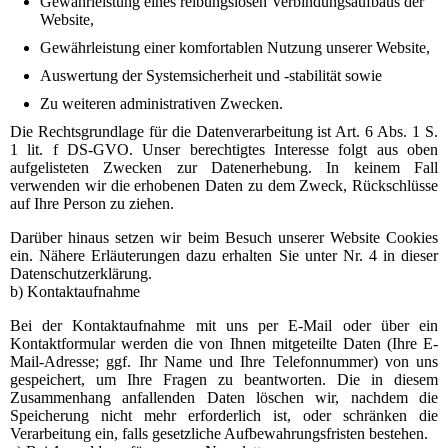
Gewährleistung eines reibungslosen Verbindungsaufbaus der
Website,
Gewährleistung einer komfortablen Nutzung unserer Website,
Auswertung der Systemsicherheit und -stabilität sowie
Zu weiteren administrativen Zwecken.
Die Rechtsgrundlage für die Datenverarbeitung ist Art. 6 Abs. 1 S.
1 lit. f DS-GVO. Unser berechtigtes Interesse folgt aus oben
aufgelisteten Zwecken zur Datenerhebung. In keinem Fall
verwenden wir die erhobenen Daten zu dem Zweck, Rückschlüsse
auf Ihre Person zu ziehen.
Darüber hinaus setzen wir beim Besuch unserer Website Cookies
ein. Nähere Erläuterungen dazu erhalten Sie unter Nr. 4 in dieser
Datenschutzerklärung.
b) Kontaktaufnahme
Bei der Kontaktaufnahme mit uns per E-Mail oder über ein
Kontaktformular werden die von Ihnen mitgeteilte Daten (Ihre E-
Mail-Adresse; ggf. Ihr Name und Ihre Telefonnummer) von uns
gespeichert, um Ihre Fragen zu beantworten. Die in diesem
Zusammenhang anfallenden Daten löschen wir, nachdem die
Speicherung nicht mehr erforderlich ist, oder schränken die
Verarbeitung ein, falls gesetzliche Aufbewahrungsfristen bestehen.