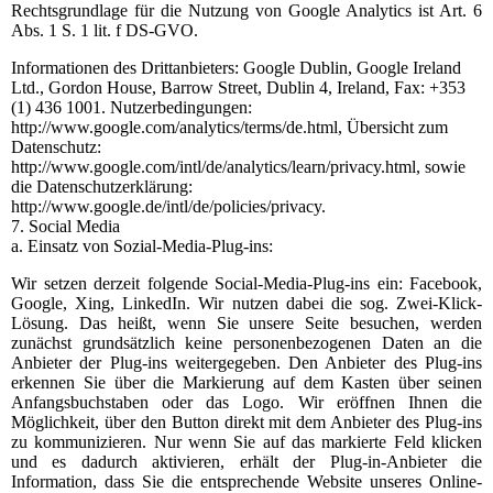
Rechtsgrundlage für die Nutzung von Google Analytics ist Art. 6
Abs. 1 S. 1 lit. f DS-GVO.
Informationen des Drittanbieters: Google Dublin, Google Ireland
Ltd., Gordon House, Barrow Street, Dublin 4, Ireland, Fax: +353
(1) 436 1001. Nutzerbedingungen:
http://www.google.com/analytics/terms/de.html, Übersicht zum
Datenschutz:
http://www.google.com/intl/de/analytics/learn/privacy.html, sowie
die Datenschutzerklärung:
http://www.google.de/intl/de/policies/privacy.
7. Social Media
a. Einsatz von Sozial-Media-Plug-ins:
Wir setzen derzeit folgende Social-Media-Plug-ins ein: Facebook,
Google, Xing, LinkedIn. Wir nutzen dabei die sog. Zwei-Klick-
Lösung. Das heißt, wenn Sie unsere Seite besuchen, werden
zunächst grundsätzlich keine personenbezogenen Daten an die
Anbieter der Plug-ins weitergegeben. Den Anbieter des Plug-ins
erkennen Sie über die Markierung auf dem Kasten über seinen
Anfangsbuchstaben oder das Logo. Wir eröffnen Ihnen die
Möglichkeit, über den Button direkt mit dem Anbieter des Plug-ins
zu kommunizieren. Nur wenn Sie auf das markierte Feld klicken
und es dadurch aktivieren, erhält der Plug-in-Anbieter die
Information, dass Sie die entsprechende Website unseres Online-