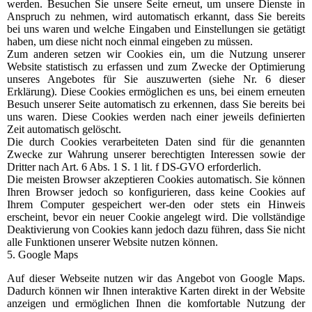
werden. Besuchen Sie unsere Seite erneut, um unsere Dienste in
Anspruch zu nehmen, wird automatisch erkannt, dass Sie bereits
bei uns waren und welche Eingaben und Einstellungen sie getätigt
haben, um diese nicht noch einmal eingeben zu müssen.
Zum anderen setzen wir Cookies ein, um die Nutzung unserer
Website statistisch zu erfassen und zum Zwecke der Optimierung
unseres Angebotes für Sie auszuwerten (siehe Nr. 6 dieser
Erklärung). Diese Cookies ermöglichen es uns, bei einem erneuten
Besuch unserer Seite automatisch zu erkennen, dass Sie bereits bei
uns waren. Diese Cookies werden nach einer jeweils definierten
Zeit automatisch gelöscht.
Die durch Cookies verarbeiteten Daten sind für die genannten
Zwecke zur Wahrung unserer berechtigten Interessen sowie der
Dritter nach Art. 6 Abs. 1 S. 1 lit. f DS-GVO erforderlich.
Die meisten Browser akzeptieren Cookies automatisch. Sie können
Ihren Browser jedoch so konfigurieren, dass keine Cookies auf
Ihrem Computer gespeichert wer-den oder stets ein Hinweis
erscheint, bevor ein neuer Cookie angelegt wird. Die vollständige
Deaktivierung von Cookies kann jedoch dazu führen, dass Sie nicht
alle Funktionen unserer Website nutzen können.
5. Google Maps
Auf dieser Webseite nutzen wir das Angebot von Google Maps.
Dadurch können wir Ihnen interaktive Karten direkt in der Website
anzeigen und ermöglichen Ihnen die komfortable Nutzung der