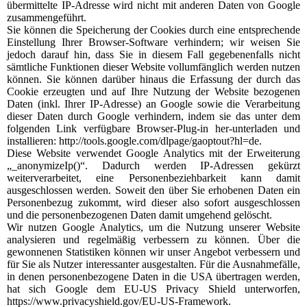
übermittelte IP-Adresse wird nicht mit anderen Daten von Google
zusammengeführt.
Sie können die Speicherung der Cookies durch eine entsprechende
Einstellung Ihrer Browser-Software verhindern; wir weisen Sie
jedoch darauf hin, dass Sie in diesem Fall gegebenenfalls nicht
sämtliche Funktionen dieser Website vollumfänglich werden nutzen
können. Sie können darüber hinaus die Erfassung der durch das
Cookie erzeugten und auf Ihre Nutzung der Website bezogenen
Daten (inkl. Ihrer IP-Adresse) an Google sowie die Verarbeitung
dieser Daten durch Google verhindern, indem sie das unter dem
folgenden Link verfügbare Browser-Plug-in her-unterladen und
installieren: http://tools.google.com/dlpage/gaoptout?hl=de.
Diese Website verwendet Google Analytics mit der Erweiterung
„_anonymizeIp()“. Dadurch werden IP-Adressen gekürzt
weiterverarbeitet, eine Personenbeziehbarkeit kann damit
ausgeschlossen werden. Soweit den über Sie erhobenen Daten ein
Personenbezug zukommt, wird dieser also sofort ausgeschlossen
und die personenbezogenen Daten damit umgehend gelöscht.
Wir nutzen Google Analytics, um die Nutzung unserer Website
analysieren und regelmäßig verbessern zu können. Über die
gewonnenen Statistiken können wir unser Angebot verbessern und
für Sie als Nutzer interessanter ausgestalten. Für die Ausnahmefälle,
in denen personenbezogene Daten in die USA übertragen werden,
hat sich Google dem EU-US Privacy Shield unterworfen,
https://www.privacyshield.gov/EU-US-Framework.