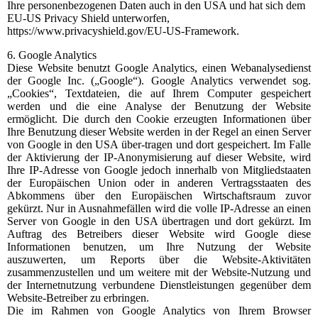
Ihre personenbezogenen Daten auch in den USA und hat sich dem
EU-US Privacy Shield unterworfen,
https://www.privacyshield.gov/EU-US-Framework.
6. Google Analytics
Diese Website benutzt Google Analytics, einen Webanalysedienst
der Google Inc. („Google“). Google Analytics verwendet sog.
„Cookies“, Textdateien, die auf Ihrem Computer gespeichert
werden und die eine Analyse der Benutzung der Website
ermöglicht. Die durch den Cookie erzeugten Informationen über
Ihre Benutzung dieser Website werden in der Regel an einen Server
von Google in den USA über-tragen und dort gespeichert. Im Falle
der Aktivierung der IP-Anonymisierung auf dieser Website, wird
Ihre IP-Adresse von Google jedoch innerhalb von Mitgliedstaaten
der Europäischen Union oder in anderen Vertragsstaaten des
Abkommens über den Europäischen Wirtschaftsraum zuvor
gekürzt. Nur in Ausnahmefällen wird die volle IP-Adresse an einen
Server von Google in den USA übertragen und dort gekürzt. Im
Auftrag des Betreibers dieser Website wird Google diese
Informationen benutzen, um Ihre Nutzung der Website
auszuwerten, um Reports über die Website-Aktivitäten
zusammenzustellen und um weitere mit der Website-Nutzung und
der Internetnutzung verbundene Dienstleistungen gegenüber dem
Website-Betreiber zu erbringen.
Die im Rahmen von Google Analytics von Ihrem Browser