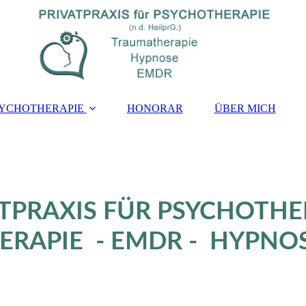
YCHOTHERAPIE
HONORAR
ÜBER MICH
ATPRAXIS FÜR PSYCHOTHE
RAPIE - EMDR - HYPNO