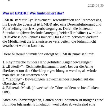
2025-09-30
Was ist EMDR? Wie funktioniert das?
EMDR steht für Eye Movement Desensitization and Reprocessing.
Ins Deutsche übersetzt ist EMDR also eine Desensibilisierung und
Verarbeitung durch Augenbewegungen. Durch die bilaterale
Stimulation (abwechselnde Anregung beider Hirnhälften) wird die
REM-Phase des Schlafes imitiert. Das Gehirn bekommt dadurch
die Möglichkeit die Ereignisse zu verarbeiten, die bislang nicht
verarbeitet werden konnten.
Diese bilaterale Stimulation erfolgt bei EMDR zumeist durch:
1. Rhythmische mit der Hand geführten Augenbewegungen.
2. „Butterfly”- (Schmetterlingsumarmung), bei der die Arme
überkreuzt um den Oberkörper geschlungen werden, als würde
man sich selbst umarmen oder
3. “Tapping” - Bewegungen (abwechselndes Klopfen auf die
Oberschenkel).
4. Bilaterale Musik (abwechselnde Töne auf dem rechten/ linken
Ohr).
Auch das Spazierengehen, Laufen oder Radfahren ist übrigens eine
Form der bilateralen Stimulation, weil dabei abwechselnd eine